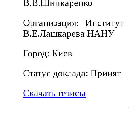
В.В.Шинкаренко
Организация: Институт
В.Е.Лашкарева НАНУ
Город: Киев
Статус доклада: Принят
Скачать тезисы