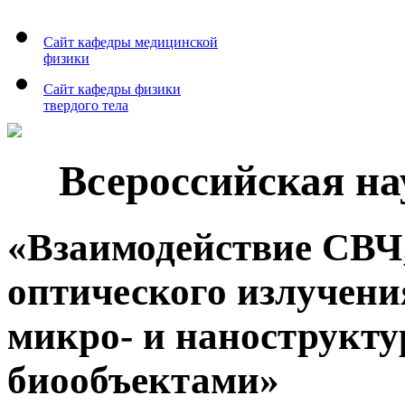
Сайт кафедры медицинской
физики
Сайт кафедры физики
твердого тела
Всероссийская н
«Взаимодействие СВЧ,
оптического излучен
микро- и нанострукту
биообъектами»