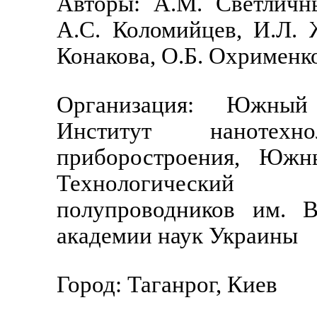
Авторы: А.М. Светличн
А.С. Коломийцев, И.Л. 
Конакова, О.Б. Охрименк
Организация: Южный 
Институт нанотехн
приборостроения, Южн
Технологический 
полупроводников им. В
академии наук Украины
Город: Таганрог, Киев