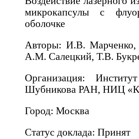
Воздействие лазерного и
микрокапсулы с флуо
оболочке
Авторы: И.В. Марченко, 
А.М. Салецкий, Т.В. Букр
Организация: Институ
Шубникова РАН, НИЦ «Ку
Город: Москва
Статус доклада: Принят