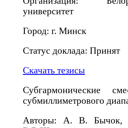
Организация: Бело
университет
Город: г. Минск
Статус доклада: Принят
Скачать тезисы
Субгармонические см
субмиллиметрового диапа
Авторы: А. В. Бычок, 